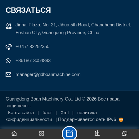
СВЯЗАТЬСЯ
Jinhai Plaza, No. 21, Jihua 5th Road, Chancheng District,
Foshan City, Guangdong Province, China
+0757 82252350
+8618613054883
manager@gdboanmachine.com
Guangdong Boan Machinery Co., Ltd © 2026 Все права
защищены .
Карта сайта
|
блог
|
Xml
|
политика
конфиденциальности
| Поддерживается сеть IPv6