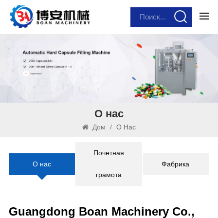
О нас
Дом
/
О Нас
Почетная
О нас
Фабрика
грамота
Guangdong Boan Machinery Co.,