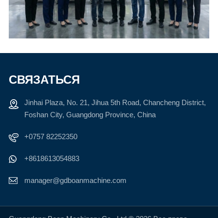
СВЯЗАТЬСЯ
Jinhai Plaza, No. 21, Jihua 5th Road, Chancheng District,
Foshan City, Guangdong Province, China
+0757 82252350
+8618613054883
manager@gdboanmachine.com