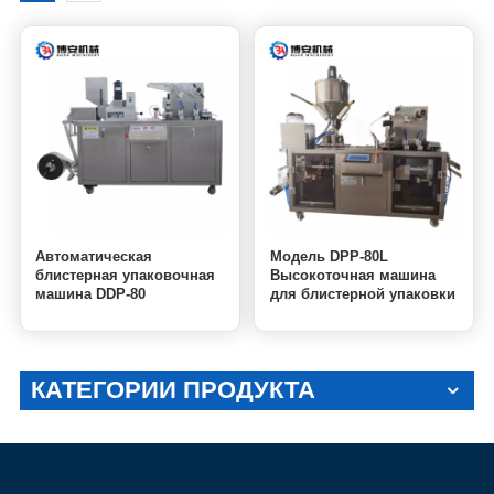
Автоматическая
Модель DPP-80L
блистерная упаковочная
Высокоточная машина
машина DDP-80
для блистерной упаковки
в блистерную упаковку из
жидкой Al-пленки из ПВХ
КАТЕГОРИИ ПРОДУКТА