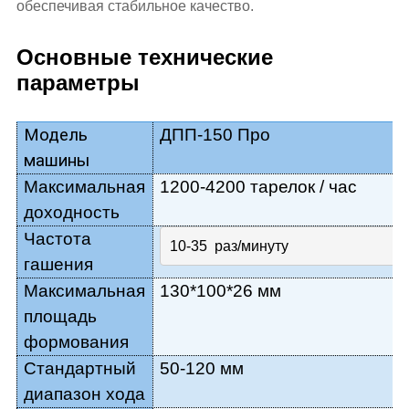
обеспечивая стабильное качество.
Основные технические
параметры
Модель
ДПП-150 Про
машины
Максимальная
1200-4200 тарелок
/ час
доходность
Частота
10-35  
раз/минуту
гашения
Максимальная
130*100*26 мм
площадь
формования
Стандартный
50-120 мм
диапазон хода