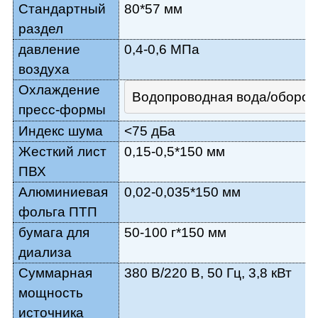
Стандартный
80*57 мм
раздел
давление
0,4-0,6 МПа
воздуха
Охлаждение
Водопроводная вода/оборот
пресс-формы
Индекс шума
<75 дБа
Жесткий лист
0,15-0,5*150 мм
ПВХ
Алюминиевая
0,02-0,035*150 мм
фольга ПТП
бумага для
50-100 г*150 мм
диализа
Суммарная
380 В/220 В, 50 Гц, 3,8 кВт
мощность
источника