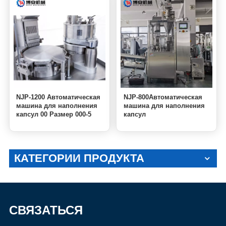
NJP-1200 Автоматическая
NJP-800Автоматическая
машина для наполнения
машина для наполнения
капсул 00 Размер 000-5
капсул
Таблетки Порошок
Пеллеты Гель
Наполнитель пустых
капсул
КАТЕГОРИИ ПРОДУКТА
СВЯЗАТЬСЯ